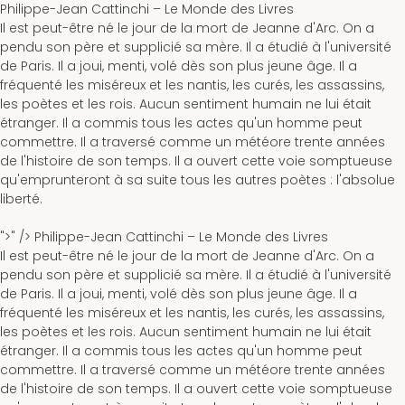
Philippe-Jean Cattinchi –
Le Monde des Livres
Il est peut-être né le jour de la mort de Jeanne d'Arc. On a
pendu son père et supplicié sa mère. Il a étudié à l'université
de Paris. Il a joui, menti, volé dès son plus jeune âge. Il a
fréquenté les miséreux et les nantis, les curés, les assassins,
les poètes et les rois. Aucun sentiment humain ne lui était
étranger. Il a commis tous les actes qu'un homme peut
commettre. Il a traversé comme un météore trente années
de l'histoire de son temps. Il a ouvert cette voie somptueuse
qu'emprunteront à sa suite tous les autres poètes : l'absolue
liberté.
">" />
Philippe-Jean Cattinchi –
Le Monde des Livres
Il est peut-être né le jour de la mort de Jeanne d'Arc. On a
pendu son père et supplicié sa mère. Il a étudié à l'université
de Paris. Il a joui, menti, volé dès son plus jeune âge. Il a
fréquenté les miséreux et les nantis, les curés, les assassins,
les poètes et les rois. Aucun sentiment humain ne lui était
étranger. Il a commis tous les actes qu'un homme peut
commettre. Il a traversé comme un météore trente années
de l'histoire de son temps. Il a ouvert cette voie somptueuse