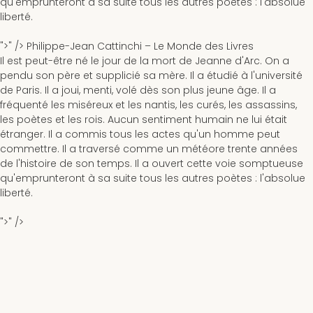
qu'emprunteront à sa suite tous les autres poètes : l'absolue
liberté.
">" />
Philippe-Jean Cattinchi –
Le Monde des Livres
Il est peut-être né le jour de la mort de Jeanne d'Arc. On a
pendu son père et supplicié sa mère. Il a étudié à l'université
de Paris. Il a joui, menti, volé dès son plus jeune âge. Il a
fréquenté les miséreux et les nantis, les curés, les assassins,
les poètes et les rois. Aucun sentiment humain ne lui était
étranger. Il a commis tous les actes qu'un homme peut
commettre. Il a traversé comme un météore trente années
de l'histoire de son temps. Il a ouvert cette voie somptueuse
qu'emprunteront à sa suite tous les autres poètes : l'absolue
liberté.
">" />