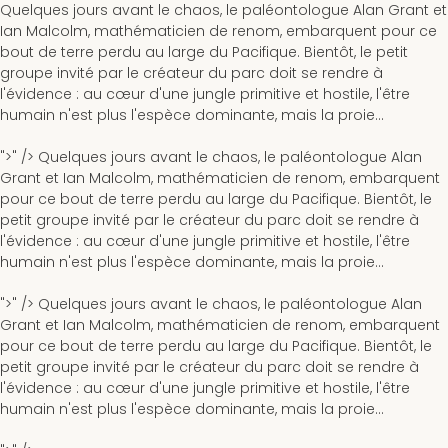
Quelques jours avant le chaos, le paléontologue Alan Grant et
Ian Malcolm, mathématicien de renom, embarquent pour ce
bout de terre perdu au large du Pacifique. Bientôt, le petit
groupe invité par le créateur du parc doit se rendre à
l'évidence : au cœur d'une jungle primitive et hostile, l'être
humain n'est plus l'espèce dominante, mais la proie...
">" />
Quelques jours avant le chaos, le paléontologue Alan
Grant et Ian Malcolm, mathématicien de renom, embarquent
pour ce bout de terre perdu au large du Pacifique. Bientôt, le
petit groupe invité par le créateur du parc doit se rendre à
l'évidence : au cœur d'une jungle primitive et hostile, l'être
humain n'est plus l'espèce dominante, mais la proie...
">" />
Quelques jours avant le chaos, le paléontologue Alan
Grant et Ian Malcolm, mathématicien de renom, embarquent
pour ce bout de terre perdu au large du Pacifique. Bientôt, le
petit groupe invité par le créateur du parc doit se rendre à
l'évidence : au cœur d'une jungle primitive et hostile, l'être
humain n'est plus l'espèce dominante, mais la proie...