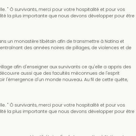
. " Ô survivants, merci pour votre hospitalité et pour vos
alité la plus importante que nous devons développer pour être
ans un monastère tibétain afin de transmettre à Natina et
 entraînant des années noires de pillages, de violences et de
llage afin d'enseigner aux survivants ce qu'elle a appris des
 découvre aussi que des facultés méconnues de l'esprit
oir l'émergence d'un monde nouveau. Au fil de cette quête,
. " Ô survivants, merci pour votre hospitalité et pour vos
alité la plus importante que nous devons développer pour être