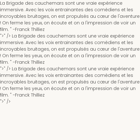
La Brigade des cauchemars sont une vraie expérience
immersive. Avec les voix entrainantes des comédiens et les
incroyables bruitages, on est propulsés au cœur de l'aventure
! On ferme les yeux, on écoute et on a l'impression de voir un
film. " -
Franck Thilliez
">" />
La Brigade des cauchemars sont une vraie expérience
immersive. Avec les voix entrainantes des comédiens et les
incroyables bruitages, on est propulsés au cœur de l'aventure
! On ferme les yeux, on écoute et on a l'impression de voir un
film. " -
Franck Thilliez
">" />
La Brigade des cauchemars sont une vraie expérience
immersive. Avec les voix entrainantes des comédiens et les
incroyables bruitages, on est propulsés au cœur de l'aventure
! On ferme les yeux, on écoute et on a l'impression de voir un
film. " -
Franck Thilliez
">" />