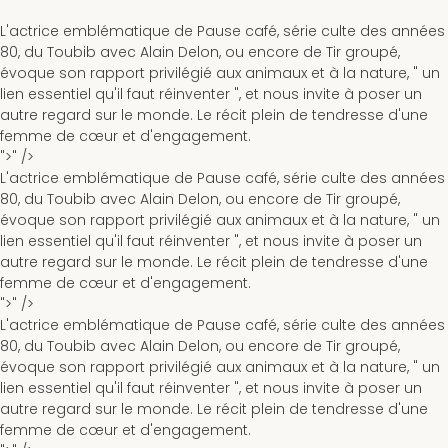
L'actrice emblématique de
Pause café
, série culte des années
80, du Toubib avec Alain Delon, ou encore de
Tir groupé
,
évoque son rapport privilégié aux animaux et à la nature, " un
lien essentiel qu'il faut réinventer ", et nous invite à poser un
autre regard sur le monde. Le récit plein de tendresse d'une
femme de cœur et d'engagement.
">" />
L'actrice emblématique de
Pause café
, série culte des années
80, du Toubib avec Alain Delon, ou encore de
Tir groupé
,
évoque son rapport privilégié aux animaux et à la nature, " un
lien essentiel qu'il faut réinventer ", et nous invite à poser un
autre regard sur le monde. Le récit plein de tendresse d'une
femme de cœur et d'engagement.
">" />
L'actrice emblématique de
Pause café
, série culte des années
80, du Toubib avec Alain Delon, ou encore de
Tir groupé
,
évoque son rapport privilégié aux animaux et à la nature, " un
lien essentiel qu'il faut réinventer ", et nous invite à poser un
autre regard sur le monde. Le récit plein de tendresse d'une
femme de cœur et d'engagement.