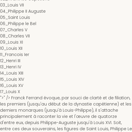
03_Louis VII
04_Philippe II Auguste
05_Saint Louis
06_Philippe le Bel
07_Charles V
08_Charles VII
09_Louis XI
10_Louis XII
11_Francois Ier
12_Henri III
13_Henri IV
14_Louis XIII
15_Louis XIV
16_Louis XV
17_Louis X
">" />
Franck Ferrand évoque, par souci de clarté et de filiation,
les premiers (jusqu'au début de la dynastie capétienne) et les
derniers monarques (jusqu'à Louis-Philippe), il s'attache
principalement à raconter la vie et l'œuvre de quatorze
d'entre eux, depuis Philippe-Auguste jusqu'à Louis XVI. Soit,
entre ces deux souverains, les figures de Saint Louis, Philippe Le